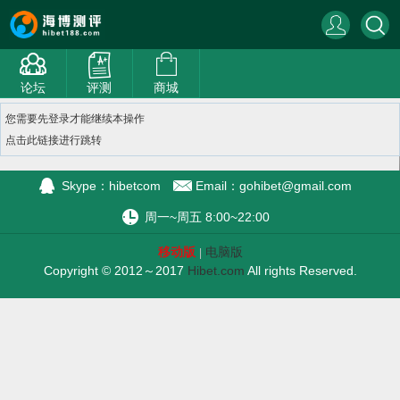
论坛
评测
商城
您需要先登录才能继续本操作
点击此链接进行跳转
Skype：hibetcom
Email：
gohibet@gmail.com
周一~周五 8:00~22:00
移动版
电脑版
|
Copyright © 2012～2017
Hibet.com
All rights Reserved.