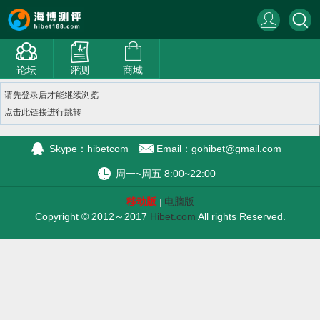
论坛
评测
商城
请先登录后才能继续浏览
点击此链接进行跳转
Skype：hibetcom
Email：
gohibet@gmail.com
周一~周五 8:00~22:00
移动版
电脑版
|
Copyright © 2012～2017
Hibet.com
All rights Reserved.