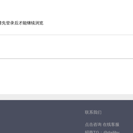
请先登录后才能继续浏览
联系我们
点击咨询 在线客服
招商TG：@dailihy