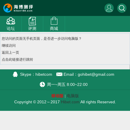
论坛
评测
商城
您访问的页面无手机页面，是否进一步访问电脑版？
继续访问
返回上一页
点击此链接进行跳转
Skype：hibetcom
Email：
gohibet@gmail.com
周一~周五 8:00~22:00
移动版
电脑版
|
Copyright © 2012～2017
Hibet.com
All rights Reserved.