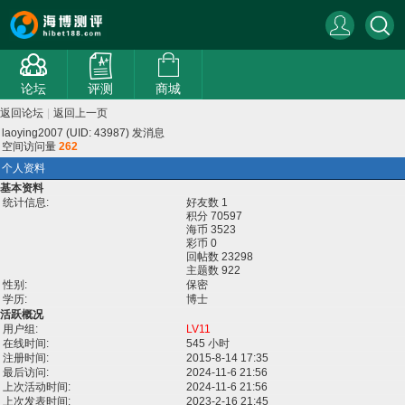
论坛
评测
商城
返回论坛
|
返回上一页
laoying2007 (UID: 43987)
发消息
空间访问量
262
个人资料
基本资料
统计信息:
好友数 1
积分 70597
海币 3523
彩币 0
回帖数 23298
主题数 922
性别:
保密
学历:
博士
活跃概况
用户组:
LV11
在线时间:
545 小时
注册时间:
2015-8-14 17:35
最后访问:
2024-11-6 21:56
上次活动时间:
2024-11-6 21:56
上次发表时间:
2023-2-16 21:45