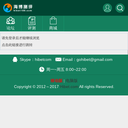
论坛
评测
商城
请先登录后才能继续浏览
点击此链接进行跳转
Skype：hibetcom
Email：
gohibet@gmail.com
周一~周五 8:00~22:00
移动版
电脑版
|
Copyright © 2012～2017
Hibet.com
All rights Reserved.