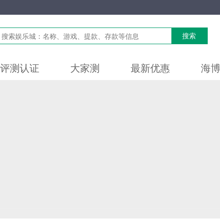
搜索
评测认证
大家测
最新优惠
海