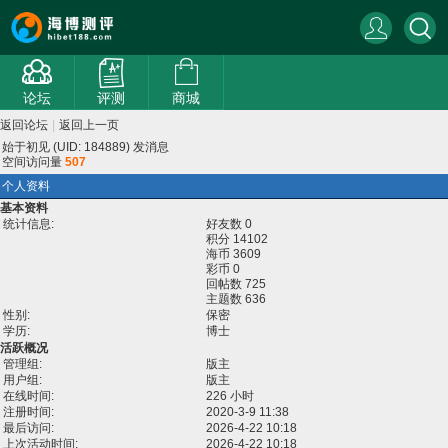
论坛
评测
商城
返回论坛
|
返回上一页
始于初见 (UID: 184889)
发消息
空间访问量
507
个人资料
基本资料
统计信息:
好友数 0
积分 14102
海币 3609
彩币 0
回帖数 725
主题数 636
性别:
保密
学历:
博士
活跃概况
管理组:
版主
用户组:
版主
在线时间:
226 小时
注册时间:
2020-3-9 11:38
最后访问:
2026-4-22 10:18
上次活动时间:
2026-4-22 10:18