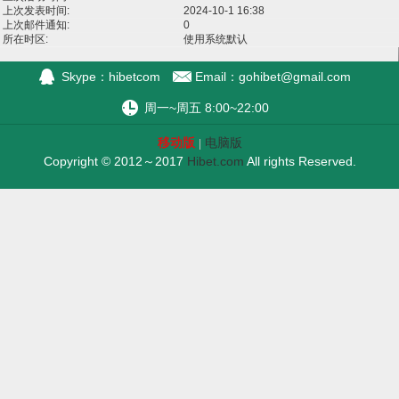
上次发表时间:
2024-10-1 16:38
上次邮件通知:
0
所在时区:
使用系统默认
Skype：hibetcom
Email：
gohibet@gmail.com
周一~周五 8:00~22:00
移动版
电脑版
|
Copyright © 2012～2017
Hibet.com
All rights Reserved.