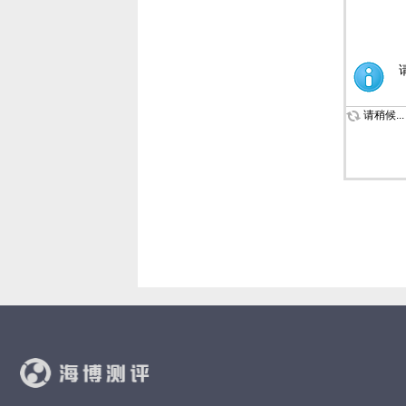
请稍候...