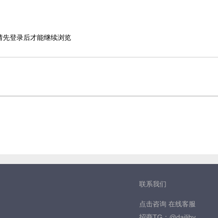
请先登录后才能继续浏览
联系我们
点击咨询 在线客服
招商TG：@dailihy