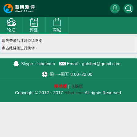
论坛
评测
商城
请先登录后才能继续浏览
点击此链接进行跳转
Skype：hibetcom
Email：
gohibet@gmail.com
周一~周五 8:00~22:00
移动版
电脑版
|
Copyright © 2012～2017
Hibet.com
All rights Reserved.