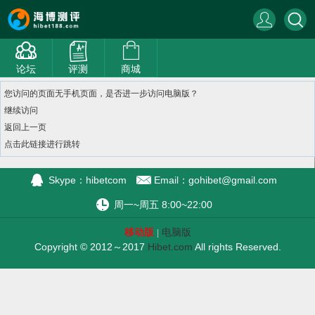
论坛
评测
商城
您访问的页面无手机页面，是否进一步访问电脑版？
继续访问
返回上一页
点击此链接进行跳转
Skype：hibetcom
Email：
gohibet@gmail.com
周一~周五 8:00~22:00
移动版
电脑版
|
Copyright © 2012～2017
Hibet.com
All rights Reserved.