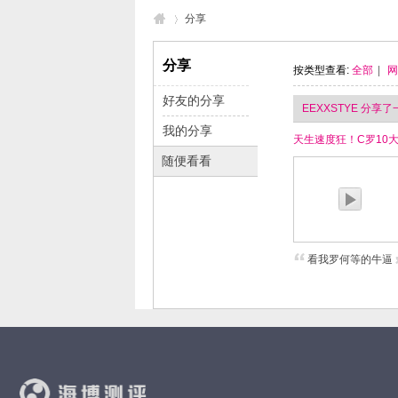
分享
分享
按类型查看:
全部
|
网
海
›
好友的分享
EEXXSTYE
分享了
我的分享
天生速度狂！C罗10
随便看看
看我罗何等的牛逼
博