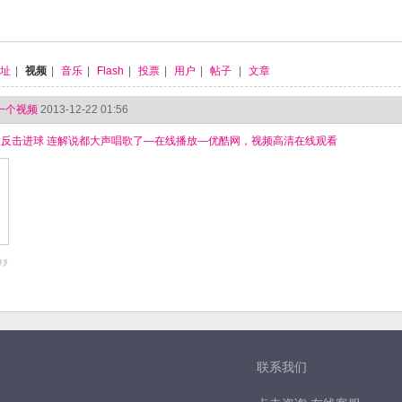
址
|
视频
|
音乐
|
Flash
|
投票
|
用户
|
帖子
|
文章
一个视频
2013-12-22 01:56
大反击进球 连解说都大声唱歌了—在线播放—优酷网，视频高清在线观看
联系我们