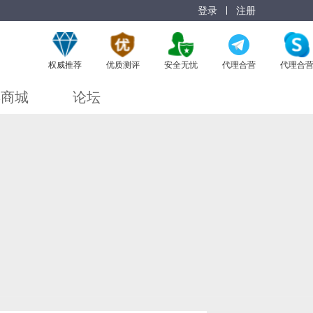
登录
注册
权威推荐
优质测评
安全无忧
代理合营
代理合
博商城
论坛