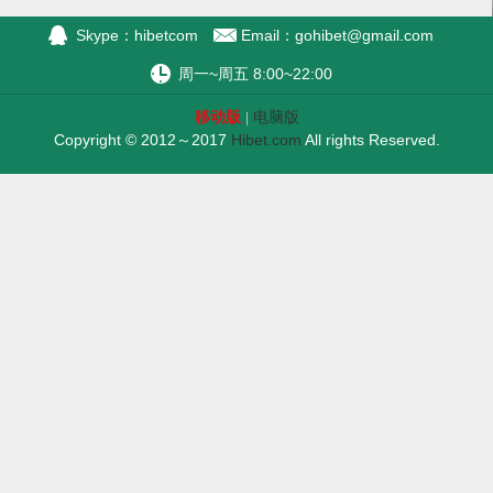
Skype：hibetcom
Email：
gohibet@gmail.com
周一~周五 8:00~22:00
移动版
电脑版
|
Copyright © 2012～2017
Hibet.com
All rights Reserved.