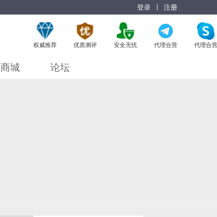
登录
注册
权威推荐
优质测评
安全无忧
代理合营
代理合
博商城
论坛