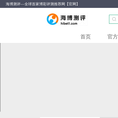
海博测评---全球首家博彩评测推荐网【官网】
首页
官方