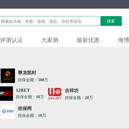
搜索
评测认证
大家测
最新优惠
海